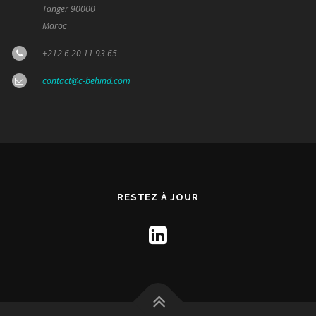
Tanger 90000
Maroc
+212 6 20 11 93 65
contact@c-behind.com
RESTEZ À JOUR