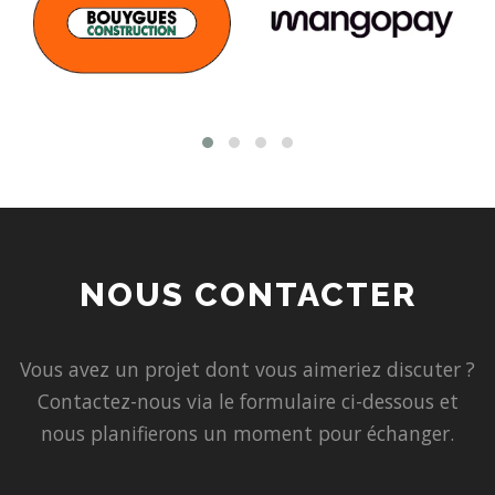
NOUS CONTACTER
Vous avez un projet dont vous aimeriez discuter ?
Contactez-nous via le formulaire ci-dessous et
nous planifierons un moment pour échanger.