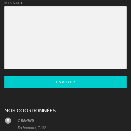
MESSAGE
ENVOYER
NOS COORDONNÉES
C BEHIND
Technopark, T102