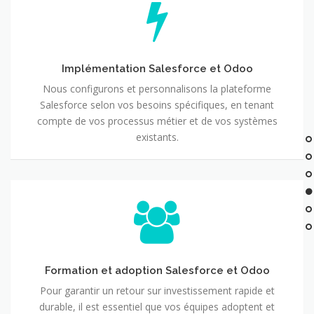
Salesforce
et
Odoo
Implémentation Salesforce et Odoo
Nous configurons et personnalisons la plateforme
Salesforce selon vos besoins spécifiques, en tenant
compte de vos processus métier et de vos systèmes
existants.
Formation
et
adoption
Salesforce
et
Odoo
Formation et adoption Salesforce et Odoo
Pour garantir un retour sur investissement rapide et
durable, il est essentiel que vos équipes adoptent et